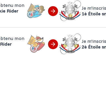
 obtenu mon
Je m'inscri
ie Rider
1è Étoile 
 obtenu mon
Je m'inscri
 Rider
2è Étoile 