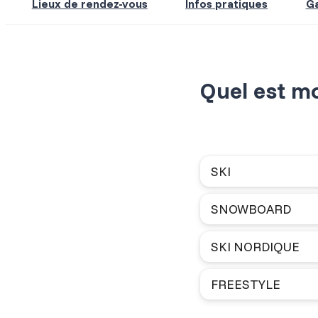
Lieux de rendez-vous
Infos pratiques
Ga
Quel est m
SKI
SNOWBOARD
SKI NORDIQUE
FREESTYLE