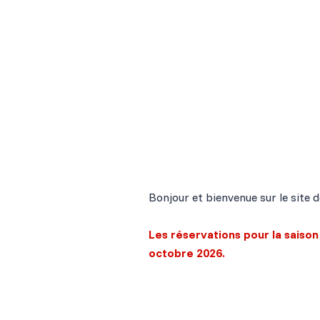
Information importante
Bonjour et bienvenue sur le site d
Les réservations pour la saiso
octobre 2026.