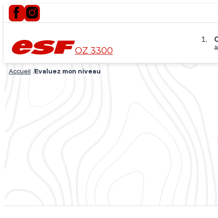
C
à
OZ 3300
Accueil
Evaluez mon niveau