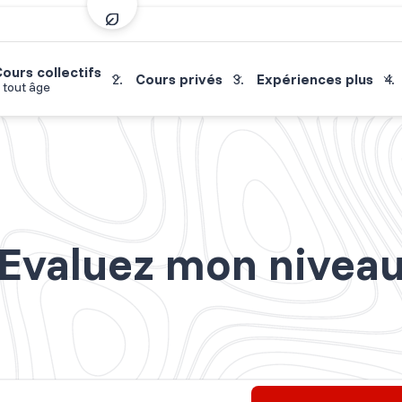
ours collectifs
Cours privés
Expériences plus
 tout âge
Evaluez mon nivea