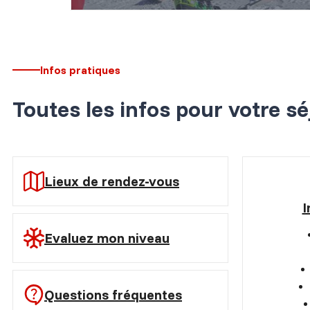
Découvrir les offres
Infos pratiques
Toutes les infos pour votre sé
Lieux de rendez-vous
I
Evaluez mon niveau
Questions fréquentes