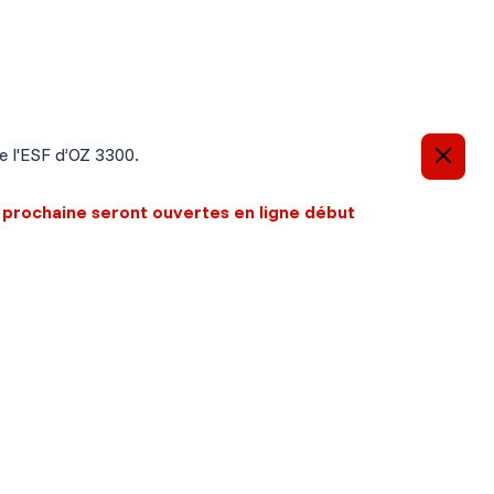
e l'ESF d’OZ 3300.
n prochaine seront ouvertes en ligne début
C'est noté