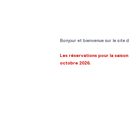
Information importante
Bonjour et bienvenue sur le site d
Les réservations pour la saiso
octobre 2026.