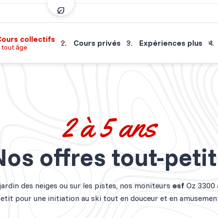
ours collectifs
Cours privés
Expériences plus
 tout âge
2 à 5 ans
Nos offres tout-petit
 jardin des neiges ou sur les pistes, nos moniteurs
esf
Oz 3300 
etit pour une initiation au ski tout en douceur et en amusemen