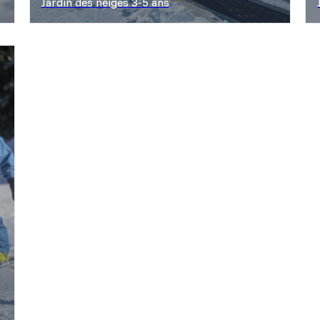
Jardin des neiges 3-5 ans
Découvrir les offres