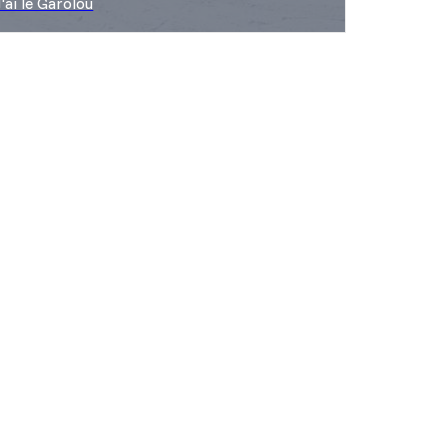
J'ai le Garolou
Découvrir les offres