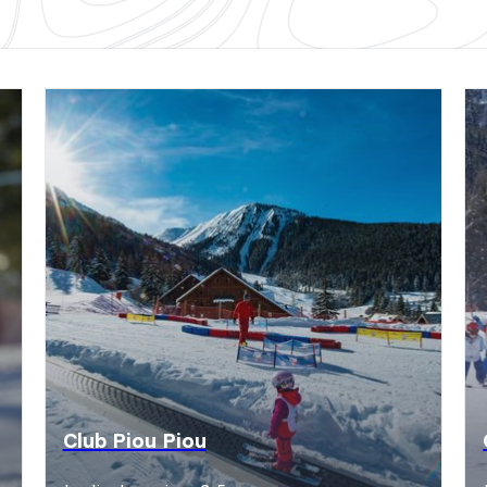
Club Piou Piou