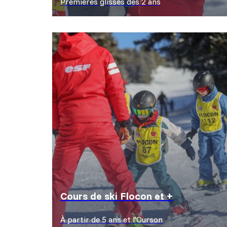
Premières glisses dès 2 ans
Découvrir les offres
Cours de ski Flocon et +
À partir de 5 ans et l'Ourson