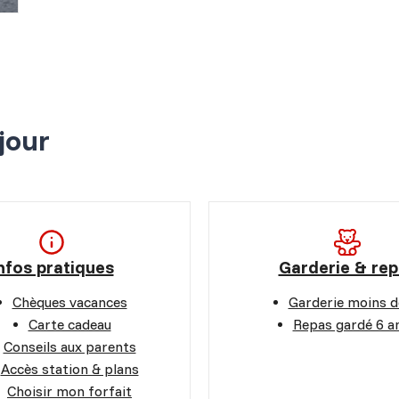
jour
nfos pratiques
Garderie & re
Chèques vacances
Garderie moins d
Carte cadeau
Repas gardé 6 an
Conseils aux parents
Accès station & plans
Choisir mon forfait