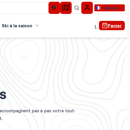
Français
Ski à la saison
Panier
s
accompagnent pas à pas votre tout-
t.