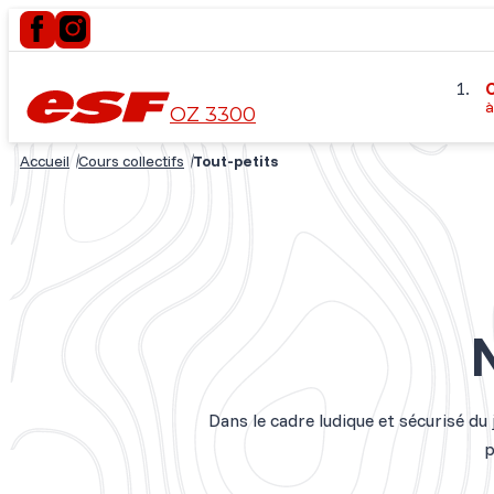
C
à
OZ 3300
Accueil
Cours collectifs
Tout-petits
Dans le cadre ludique et sécurisé du
p