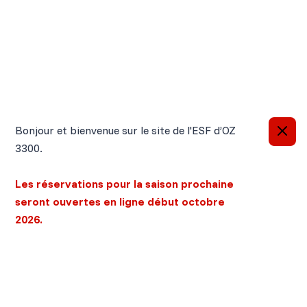
Information importante
Bonjour et bienvenue sur le site de l'ESF d’OZ
3300.
Les réservations pour la saison prochaine
seront ouvertes en ligne début octobre
2026.