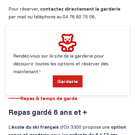
Pour réserver,
contactez directement la garderie
par mail ou téléphone au 04 76 80 75 06.
Rendez-vous sur le site de la garderie pour
découvrir toutes les options et réserver dès
maintenant !
Garderie
Repas & temps de garde
Repas gardé 6 ans et +
L'
école du ski français
d'Oz 3300 propose une
option
repas et garderie
pour les
enfants de 6 à 12 ans
,